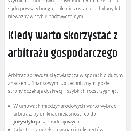
Wyrok ma moc równą prawomocnemu orzeczeniu
sądu powszechnego, o ile nie zostanie uchylony lub
nieważny w trybie nadzwyczajnym.
Kiedy warto skorzystać z
arbitrażu gospodarczego
Arbitraż sprawdza się zwłaszcza w sporach o dużym
znaczeniu finansowym lub technicznym, gdzie
strony oczekują dyskrecji i szybkich rozstrzygnięć.
W umowach międzynarodowych warto wybrać
arbitraż, by uniknąć niejasności co do
jurysdykcja
sądów krajowych.
Gdy strony oczekują wsparcia ekspertów