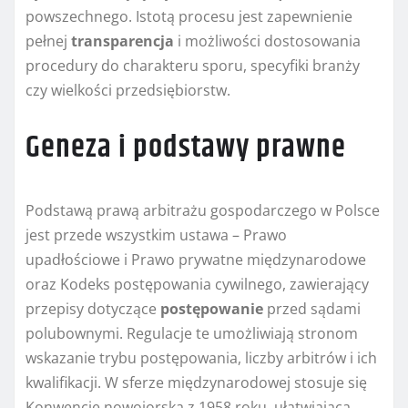
powszechnego. Istotą procesu jest zapewnienie
pełnej
transparencja
i możliwości dostosowania
procedury do charakteru sporu, specyfiki branży
czy wielkości przedsiębiorstw.
Geneza i podstawy prawne
Podstawą prawą arbitrażu gospodarczego w Polsce
jest przede wszystkim ustawa – Prawo
upadłościowe i Prawo prywatne międzynarodowe
oraz Kodeks postępowania cywilnego, zawierający
przepisy dotyczące
postępowanie
przed sądami
polubownymi. Regulacje te umożliwiają stronom
wskazanie trybu postępowania, liczby arbitrów i ich
kwalifikacji. W sferze międzynarodowej stosuje się
Konwencję nowojorską z 1958 roku, ułatwiającą