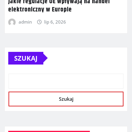
Jakie regulacje UE wpływają na handel
elektroniczny w Europie
admin
lip 6, 2026
SZUKAJ
Szukaj