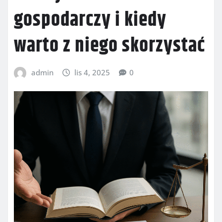
gospodarczy i kiedy
warto z niego skorzystać
admin
lis 4, 2025
0