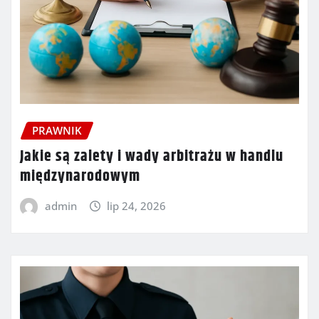
PRAWNIK
Jakie są zalety i wady arbitrażu w handlu
międzynarodowym
admin
lip 24, 2026