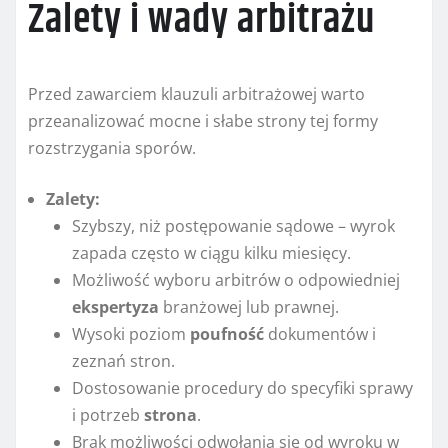
Zalety i wady arbitrażu
Przed zawarciem klauzuli arbitrażowej warto
przeanalizować mocne i słabe strony tej formy
rozstrzygania sporów.
Zalety:
Szybszy, niż postępowanie sądowe – wyrok
zapada często w ciągu kilku miesięcy.
Możliwość wyboru arbitrów o odpowiedniej
ekspertyza
branżowej lub prawnej.
Wysoki poziom
poufność
dokumentów i
zeznań stron.
Dostosowanie procedury do specyfiki sprawy
i potrzeb
strona
.
Brak możliwości odwołania się od wyroku w