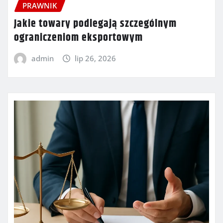
PRAWNIK
Jakie towary podlegają szczególnym
ograniczeniom eksportowym
admin
lip 26, 2026