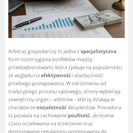
Arbitraż gospodarczy to jedna z
specjalistyczna
form rozstrzygania konfliktów między
przedsiębiorstwami, która zyskuje na popularności
ze względu na
efektywność
i elastyczność
przebiegu postępowania. W odróżnieniu od
tradycyjnego procesu sądowego, strony wybierają
zewnętrzny organ – arbitrów – którzy działają w
charakterze
niezależność
decydentów. Procedura
ta pozwala na zachowanie
poufność
, skrócenie
czasu oczekiwania na orzeczenie oraz
dostosowanie regulaminu postępowania do