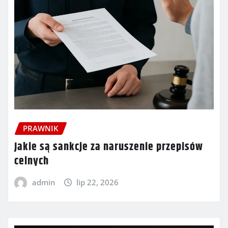
PRAWNIK
Jakie są sankcje za naruszenie przepisów
celnych
admin
lip 22, 2026