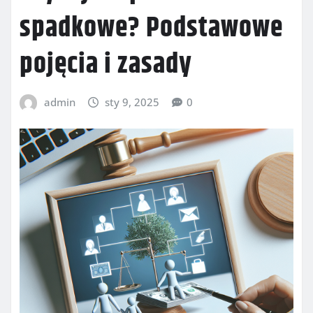
spadkowe? Podstawowe
pojęcia i zasady
admin
sty 9, 2025
0