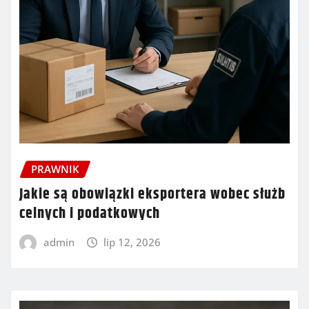
PRAWNIK
Jakie są obowiązki eksportera wobec służb
celnych i podatkowych
admin
lip 12, 2026