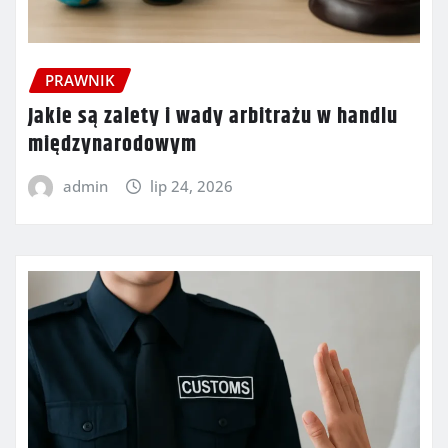
PRAWNIK
Jakie są zalety i wady arbitrażu w handlu
międzynarodowym
admin
lip 24, 2026