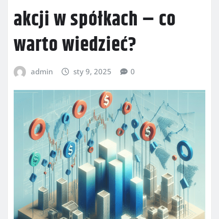
akcji w spółkach – co
warto wiedzieć?
admin
sty 9, 2025
0