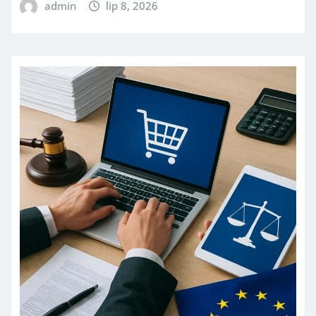
admin
lip 8, 2026