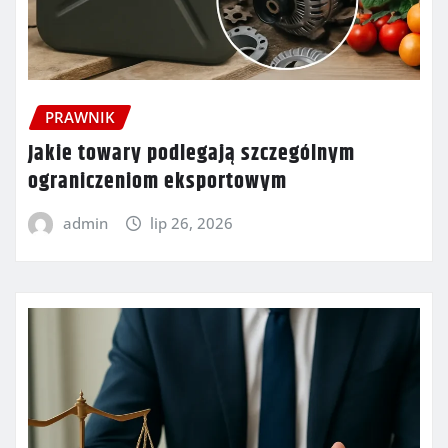
PRAWNIK
Jakie towary podlegają szczególnym
ograniczeniom eksportowym
admin
lip 26, 2026