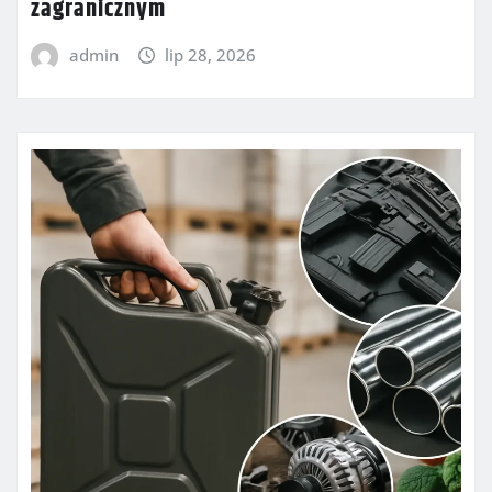
zagranicznym
admin
lip 28, 2026