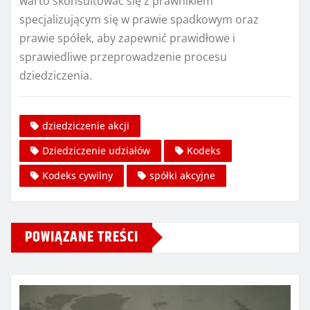
warto skonsultować się z prawnikiem
specjalizującym się w prawie spadkowym oraz
prawie spółek, aby zapewnić prawidłowe i
sprawiedliwe przeprowadzenie procesu
dziedziczenia.
dziedziczenie akcji
Dziedziczenie udziałów
Kodeks
Kodeks cywilny
spółki akcyjne
POWIĄZANE TREŚCI