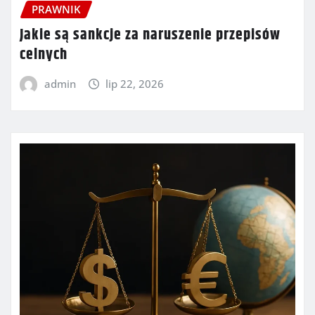
PRAWNIK
Jakie są sankcje za naruszenie przepisów
celnych
admin
lip 22, 2026