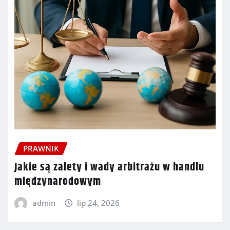
PRAWNIK
Jakie są zalety i wady arbitrażu w handlu
międzynarodowym
admin
lip 24, 2026