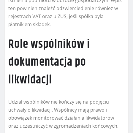
istnienia podmiotu w obrocie gospodarczym. Wpis
ten powinien znaleźć odzwierciedlenie również w
rejestrach VAT oraz u ZUS, jeśli spółka była
płatnikiem składek.
Role wspólników i
dokumentacja po
likwidacji
Udział wspólników nie kończy się na podjęciu
uchwały o likwidacji. Wspólnicy mają prawo i
obowiązek monitorować działania likwidatorów
oraz uczestniczyć w zgromadzeniach końcowych.