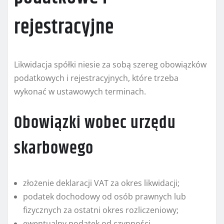
rejestracyjne
Likwidacja spółki niesie za sobą szereg obowiązków
podatkowych i rejestracyjnych, które trzeba
wykonać w ustawowych terminach.
Obowiązki wobec urzędu
skarbowego
złożenie deklaracji VAT za okres likwidacji;
podatek dochodowy od osób prawnych lub
fizycznych za ostatni okres rozliczeniowy;
ewentualny podatek od czynności