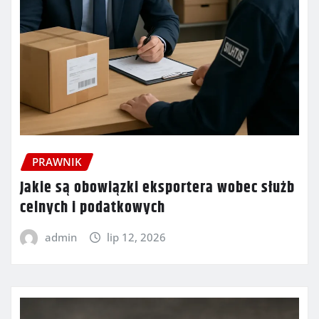
PRAWNIK
Jakie są obowiązki eksportera wobec służb
celnych i podatkowych
admin
lip 12, 2026