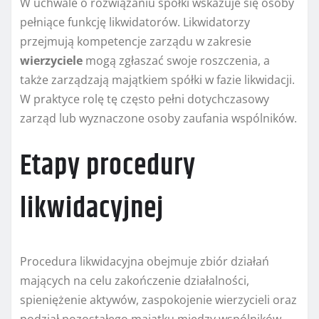
W uchwale o rozwiązaniu spółki wskazuje się osoby
pełniące funkcję likwidatorów. Likwidatorzy
przejmują kompetencje zarządu w zakresie
wierzyciele
mogą zgłaszać swoje roszczenia, a
także zarządzają majątkiem spółki w fazie likwidacji.
W praktyce rolę tę często pełni dotychczasowy
zarząd lub wyznaczone osoby zaufania wspólników.
Etapy procedury
likwidacyjnej
Procedura likwidacyjna obejmuje zbiór działań
mających na celu zakończenie działalności,
spieniężenie aktywów, zaspokojenie wierzycieli oraz