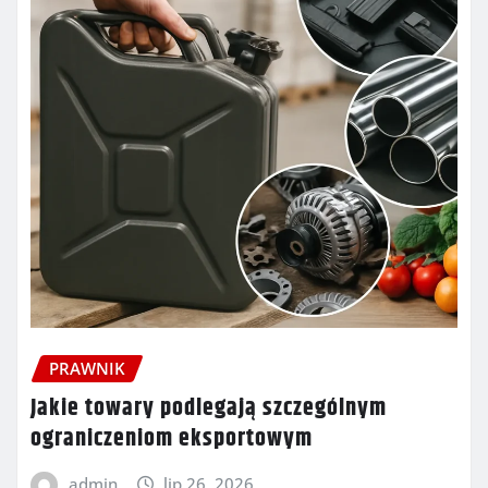
PRAWNIK
Jakie towary podlegają szczególnym
ograniczeniom eksportowym
admin
lip 26, 2026