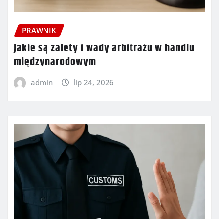
PRAWNIK
Jakie są zalety i wady arbitrażu w handlu
międzynarodowym
admin
lip 24, 2026