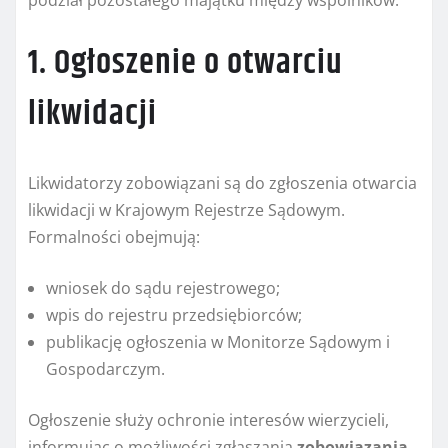
podział pozostałego majątku między wspólników.
1. Ogłoszenie o otwarciu
likwidacji
Likwidatorzy zobowiązani są do zgłoszenia otwarcia
likwidacji w Krajowym Rejestrze Sądowym.
Formalności obejmują:
wniosek do sądu rejestrowego;
wpis do rejestru przedsiębiorców;
publikację ogłoszenia w Monitorze Sądowym i
Gospodarczym.
Ogłoszenie służy ochronie interesów wierzycieli,
informując o możliwości zgłaszania
zobowiązania
.