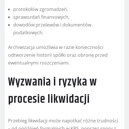
protokołów zgromadzeń,
sprawozdań finansowych,
dowodów przelewów i dokumentów
podatkowych.
Archiwizacja umożliwia w razie konieczności
odtworzenie historii spółki oraz obronę przed
ewentualnymi roszczeniami.
Wyzwania i ryzyka w
procesie likwidacji
Przebieg likwidacji może napotkać różne trudności
– od opóźnień formalnych w KRS, poprzez spory z