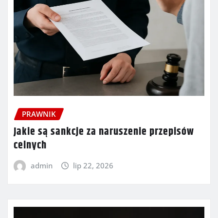
PRAWNIK
Jakie są sankcje za naruszenie przepisów
celnych
admin
lip 22, 2026