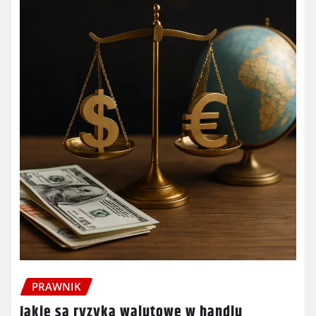
PRAWNIK
Jakie są ryzyka walutowe w handlu