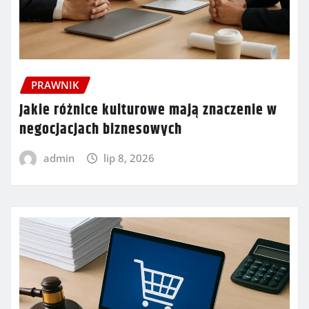
PRAWNIK
Jakie różnice kulturowe mają znaczenie w
negocjacjach biznesowych
admin
lip 8, 2026