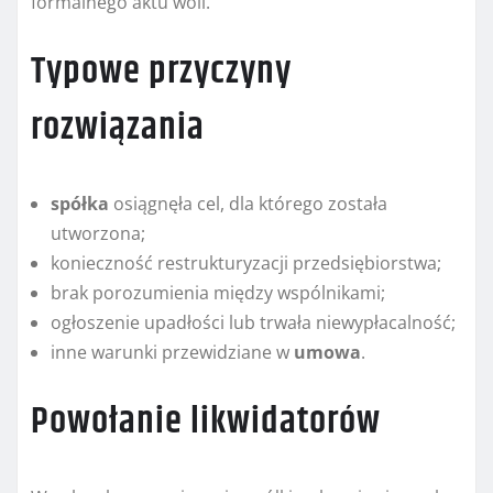
formalnego aktu woli.
Typowe przyczyny
rozwiązania
spółka
osiągnęła cel, dla którego została
utworzona;
konieczność restrukturyzacji przedsiębiorstwa;
brak porozumienia między wspólnikami;
ogłoszenie upadłości lub trwała niewypłacalność;
inne warunki przewidziane w
umowa
.
Powołanie likwidatorów