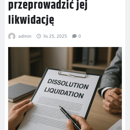
przeprowadzić jej
likwidację
admin
lis 25, 2025
0