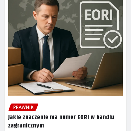
PRAWNIK
Jakie znaczenie ma numer EORI w handlu
zagranicznym