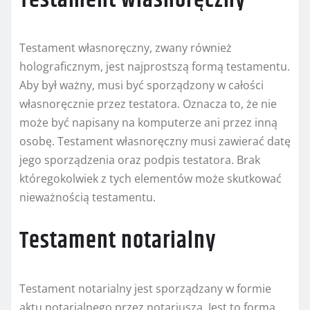
Testament własnoręczny
Testament własnoręczny, zwany również
holograficznym, jest najprostszą formą testamentu.
Aby był ważny, musi być sporządzony w całości
własnoręcznie przez testatora. Oznacza to, że nie
może być napisany na komputerze ani przez inną
osobę. Testament własnoręczny musi zawierać datę
jego sporządzenia oraz podpis testatora. Brak
któregokolwiek z tych elementów może skutkować
nieważnością testamentu.
Testament notarialny
Testament notarialny jest sporządzany w formie
aktu notarialnego przez notariusza. Jest to forma