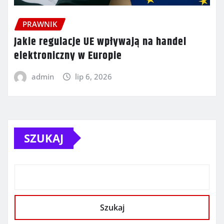
PRAWNIK
Jakie regulacje UE wpływają na handel
elektroniczny w Europie
admin
lip 6, 2026
SZUKAJ
Szukaj