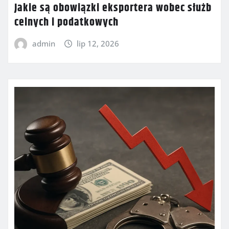
Jakie są obowiązki eksportera wobec służb
celnych i podatkowych
admin
lip 12, 2026