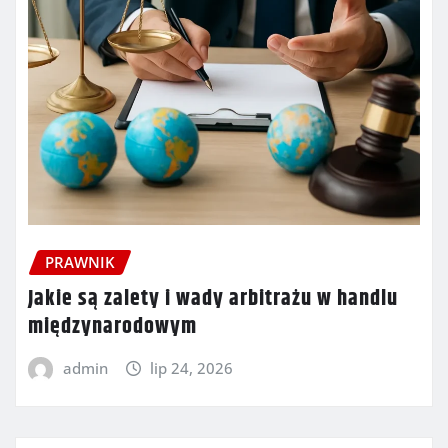
PRAWNIK
Jakie są zalety i wady arbitrażu w handlu
międzynarodowym
admin
lip 24, 2026