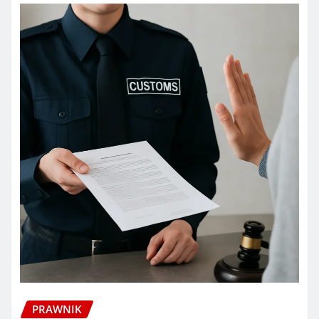
PRAWNIK