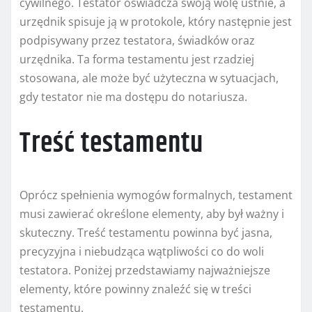
cywilnego. Testator oświadcza swoją wolę ustnie, a
urzędnik spisuje ją w protokole, który następnie jest
podpisywany przez testatora, świadków oraz
urzędnika. Ta forma testamentu jest rzadziej
stosowana, ale może być użyteczna w sytuacjach,
gdy testator nie ma dostępu do notariusza.
Treść testamentu
Oprócz spełnienia wymogów formalnych, testament
musi zawierać określone elementy, aby był ważny i
skuteczny. Treść testamentu powinna być jasna,
precyzyjna i niebudząca wątpliwości co do woli
testatora. Poniżej przedstawiamy najważniejsze
elementy, które powinny znaleźć się w treści
testamentu.