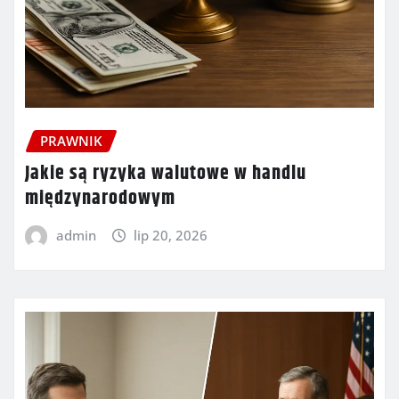
PRAWNIK
Jakie są ryzyka walutowe w handlu
międzynarodowym
admin
lip 20, 2026