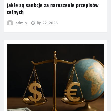
Jakie są sankcje za naruszenie przepisów
celnych
admin
lip 22, 2026