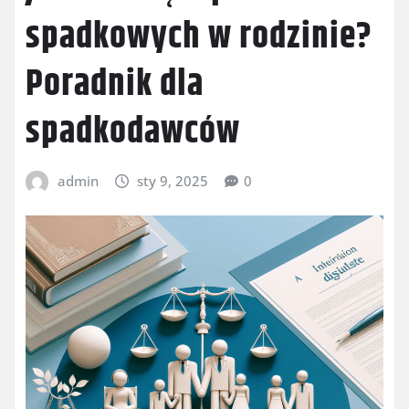
spadkowych w rodzinie?
Poradnik dla
spadkodawców
admin
sty 9, 2025
0