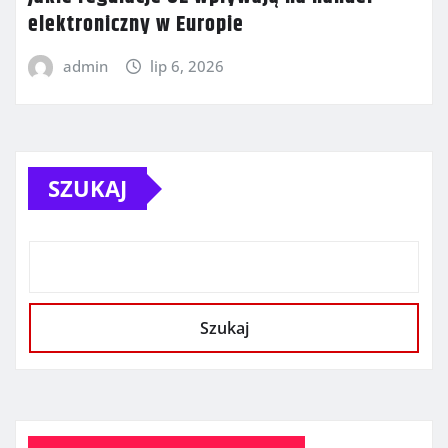
elektroniczny w Europie
admin
lip 6, 2026
SZUKAJ
Szukaj