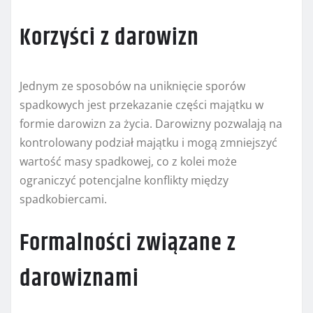
Korzyści z darowizn
Jednym ze sposobów na uniknięcie sporów
spadkowych jest przekazanie części majątku w
formie darowizn za życia. Darowizny pozwalają na
kontrolowany podział majątku i mogą zmniejszyć
wartość masy spadkowej, co z kolei może
ograniczyć potencjalne konflikty między
spadkobiercami.
Formalności związane z
darowiznami