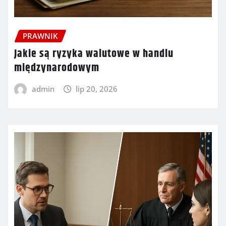
PRAWNIK
Jakie są ryzyka walutowe w handlu
międzynarodowym
admin
lip 20, 2026