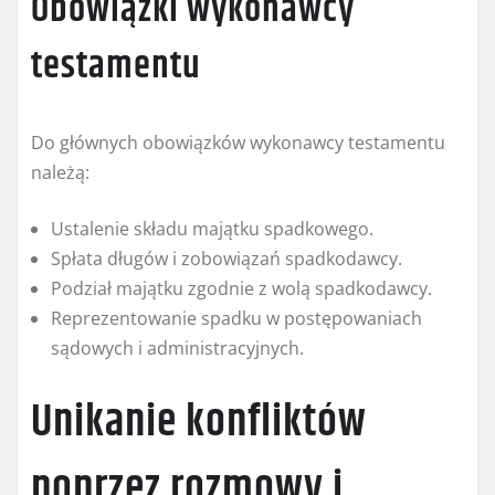
Obowiązki wykonawcy
testamentu
Do głównych obowiązków wykonawcy testamentu
należą:
Ustalenie składu majątku spadkowego.
Spłata długów i zobowiązań spadkodawcy.
Podział majątku zgodnie z wolą spadkodawcy.
Reprezentowanie spadku w postępowaniach
sądowych i administracyjnych.
Unikanie konfliktów
poprzez rozmowy i