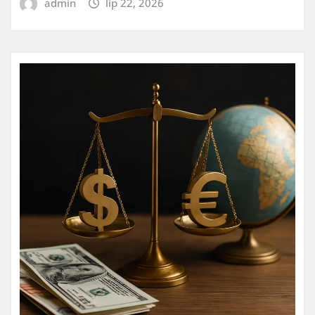
admin
lip 22, 2026