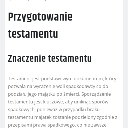
Przygotowanie
testamentu
Znaczenie testamentu
Testament jest podstawowym dokumentem, który
pozwala na wyrażenie woli spadkodawcy co do
podziału jego majątku po śmierci. Sporządzenie
testamentu jest kluczowe, aby uniknąć sporów
spadkowych, ponieważ w przypadku braku
testamentu majątek zostanie podzielony zgodnie z
przepisami prawa spadkowego, co nie zawsze