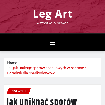
Skip
Leg Art
to
content
wszystko o prawie
Home
Jak uniknąć sporów spadkowych w rodzinie?
Poradnik dla spadkodawców
PRAWNIK
Jak uniknąć sporów