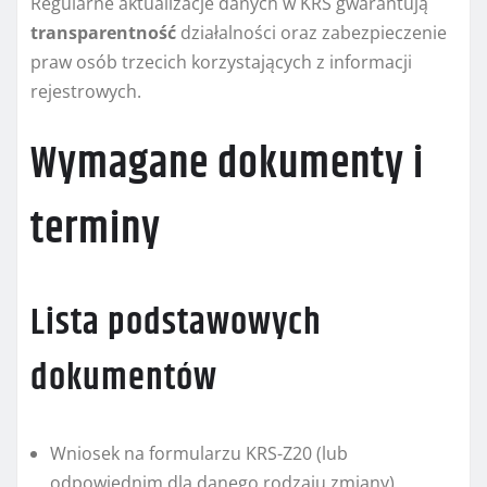
Regularne aktualizacje danych w KRS gwarantują
transparentność
działalności oraz zabezpieczenie
praw osób trzecich korzystających z informacji
rejestrowych.
Wymagane dokumenty i
terminy
Lista podstawowych
dokumentów
Wniosek na formularzu KRS-Z20 (lub
odpowiednim dla danego rodzaju zmiany),