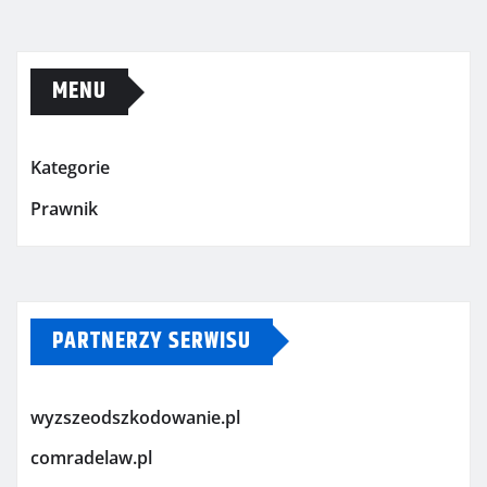
MENU
Kategorie
Prawnik
PARTNERZY SERWISU
wyzszeodszkodowanie.pl
comradelaw.pl