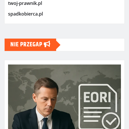
twoj-prawnik.pl
spadkobierca.pl
NIE PRZEGAP