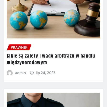
PRAWNIK
Jakie są zalety i wady arbitrażu w handlu
międzynarodowym
admin
lip 24, 2026