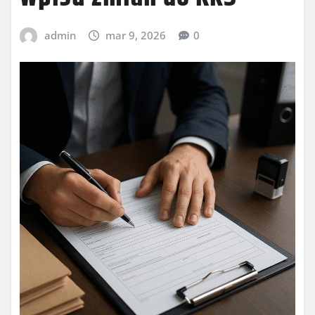
admin
mar 9, 2026
0