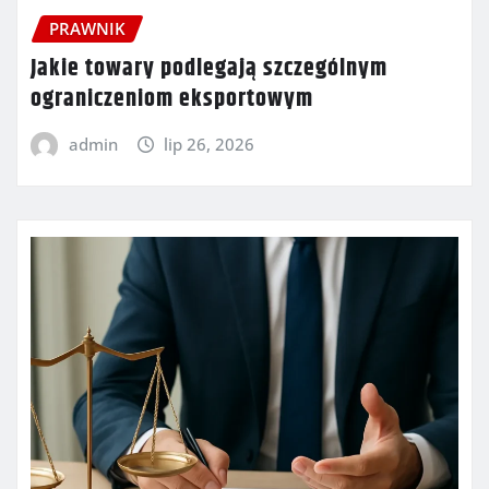
PRAWNIK
Jakie towary podlegają szczególnym
ograniczeniom eksportowym
admin
lip 26, 2026