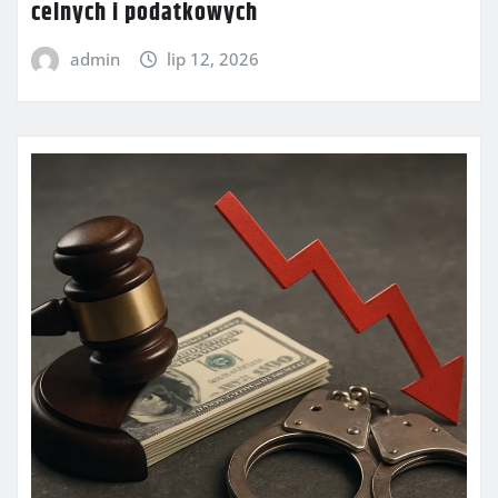
celnych i podatkowych
admin
lip 12, 2026