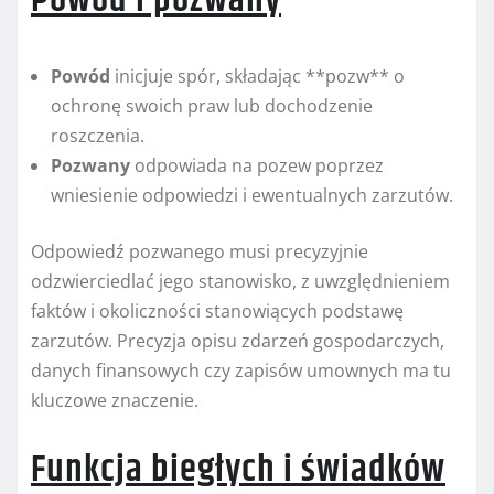
Powód i pozwany
Powód
inicjuje spór, składając **pozw** o
ochronę swoich praw lub dochodzenie
roszczenia.
Pozwany
odpowiada na pozew poprzez
wniesienie odpowiedzi i ewentualnych zarzutów.
Odpowiedź pozwanego musi precyzyjnie
odzwierciedlać jego stanowisko, z uwzględnieniem
faktów i okoliczności stanowiących podstawę
zarzutów. Precyzja opisu zdarzeń gospodarczych,
danych finansowych czy zapisów umownych ma tu
kluczowe znaczenie.
Funkcja biegłych i świadków