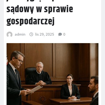
sądowy w sprawie
gospodarczej
admin
lis 29, 2025
0