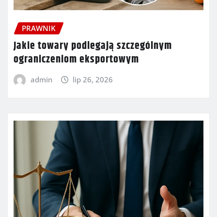
PRAWNIK
Jakie towary podlegają szczególnym
ograniczeniom eksportowym
admin
lip 26, 2026