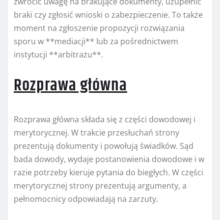
zwrócić uwagę na brakujące dokumenty, uzupełnić
braki czy zgłosić wnioski o zabezpieczenie. To także
moment na zgłoszenie propozycji rozwiązania
sporu w **mediacji** lub za pośrednictwem
instytucji **arbitrażu**.
Rozprawa główna
Rozprawa główna składa się z części dowodowej i
merytorycznej. W trakcie przesłuchań strony
prezentują dokumenty i powołują świadków. Sąd
bada dowody, wydaje postanowienia dowodowe i w
razie potrzeby kieruje pytania do biegłych. W części
merytorycznej strony prezentują argumenty, a
pełnomocnicy odpowiadają na zarzuty.