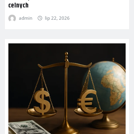
celnych
admin
lip 22, 2026