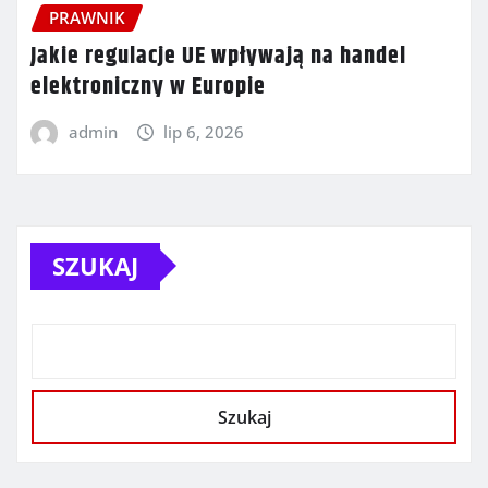
PRAWNIK
Jakie regulacje UE wpływają na handel
elektroniczny w Europie
admin
lip 6, 2026
SZUKAJ
Szukaj