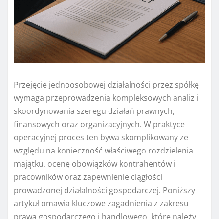
Przejęcie jednoosobowej działalności przez spółkę
wymaga przeprowadzenia kompleksowych analiz i
skoordynowania szeregu działań prawnych,
finansowych oraz organizacyjnych. W praktyce
operacyjnej proces ten bywa skomplikowany ze
względu na konieczność właściwego rozdzielenia
majątku, ocenę obowiązków kontrahentów i
pracowników oraz zapewnienie ciągłości
prowadzonej działalności gospodarczej. Poniższy
artykuł omawia kluczowe zagadnienia z zakresu
prawa gospodarczego i handlowego, które należy