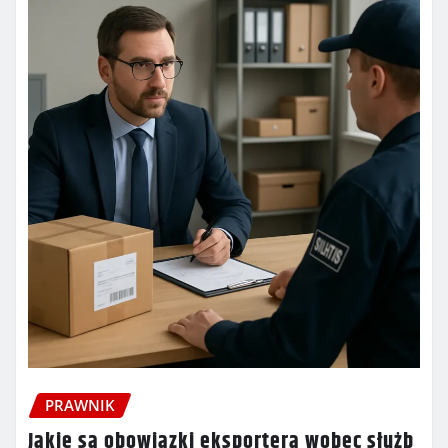
PRAWNIK
Jakie są obowiązki eksportera wobec służb