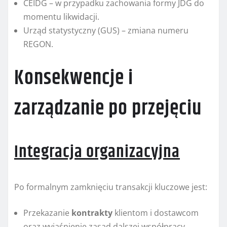
CEIDG – w przypadku zachowania formy JDG do
momentu likwidacji.
Urząd statystyczny (GUS) – zmiana numeru
REGON.
Konsekwencje i
zarządzanie po przejęciu
Integracja organizacyjna
Po formalnym zamknięciu transakcji kluczowe jest:
Przekazanie
kontrakty
klientom i dostawcom
oraz wyjaśnienie zasad dalszej współpracy.