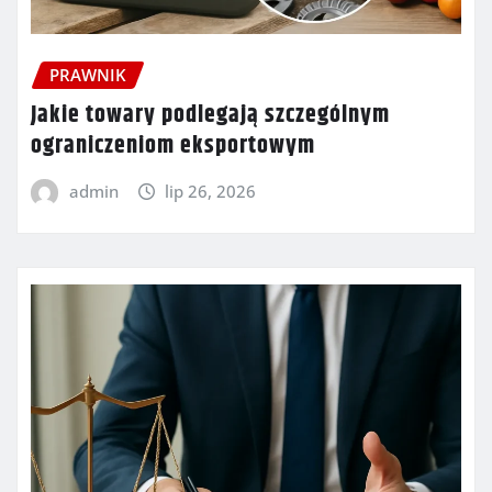
PRAWNIK
Jakie towary podlegają szczególnym
ograniczeniom eksportowym
admin
lip 26, 2026