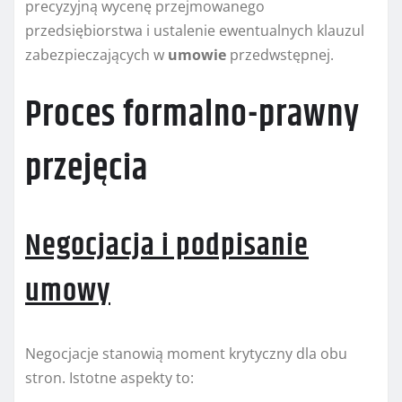
precyzyjną wycenę przejmowanego
przedsiębiorstwa i ustalenie ewentualnych klauzul
zabezpieczających w
umowie
przedwstępnej.
Proces formalno-prawny
przejęcia
Negocjacja i podpisanie
umowy
Negocjacje stanowią moment krytyczny dla obu
stron. Istotne aspekty to: