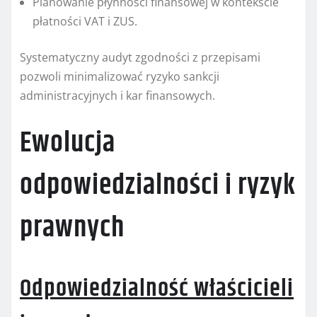
Planowanie płynności finansowej w kontekście
płatności VAT i ZUS.
Systematyczny audyt zgodności z przepisami
pozwoli minimalizować ryzyko sankcji
administracyjnych i kar finansowych.
Ewolucja
odpowiedzialności i ryzyk
prawnych
Odpowiedzialność właścicieli