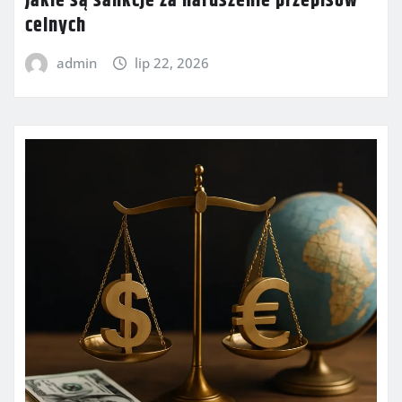
Jakie są sankcje za naruszenie przepisów
celnych
admin
lip 22, 2026