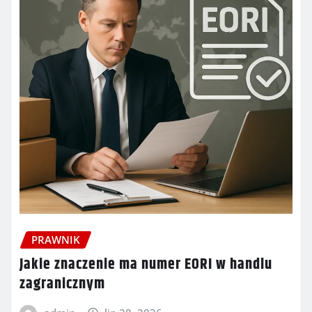
PRAWNIK
Jakie znaczenie ma numer EORI w handlu
zagranicznym