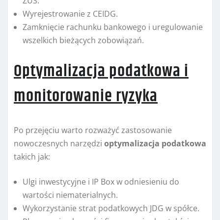
ZUS.
Wyrejestrowanie z CEIDG.
Zamknięcie rachunku bankowego i uregulowanie
wszelkich bieżących zobowiązań.
Optymalizacja podatkowa i
monitorowanie ryzyka
Po przejęciu warto rozważyć zastosowanie
nowoczesnych narzędzi
optymalizacja podatkowa
takich jak:
Ulgi inwestycyjne i IP Box w odniesieniu do
wartości niematerialnych.
Wykorzystanie strat podatkowych JDG w spółce.