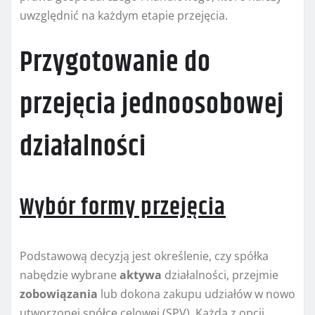
uwzględnić na każdym etapie przejęcia.
Przygotowanie do
przejęcia jednoosobowej
działalności
Wybór formy przejęcia
Podstawową decyzją jest określenie, czy spółka
nabędzie wybrane
aktywa
działalności, przejmie
zobowiązania
lub dokona zakupu udziałów w nowo
utworzonej spółce celowej (SPV). Każda z opcji