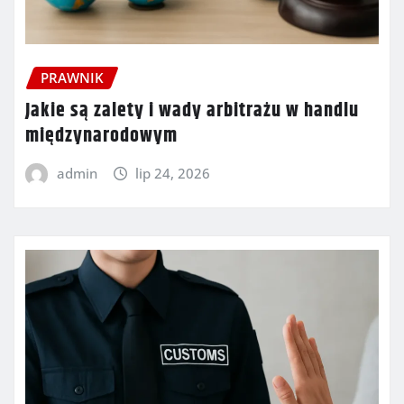
PRAWNIK
Jakie są zalety i wady arbitrażu w handlu
międzynarodowym
admin
lip 24, 2026