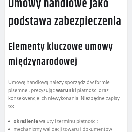
Umowy handlowe jako
podstawa zabezpieczenia
Elementy kluczowe umowy
międzynarodowej
Umowę handlową należy sporządzić w formie
pisemnej, precyzując
warunki
płatności oraz
konsekwencje ich niewykonania. Niezbędne zapisy
to:
określenie
waluty i terminu płatności;
mechanizmy walidacji towaru i dokumentów