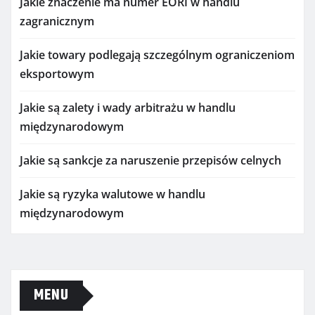
Jakie znaczenie ma numer EORI w handlu
zagranicznym
Jakie towary podlegają szczególnym ograniczeniom
eksportowym
Jakie są zalety i wady arbitrażu w handlu
międzynarodowym
Jakie są sankcje za naruszenie przepisów celnych
Jakie są ryzyka walutowe w handlu
międzynarodowym
MENU