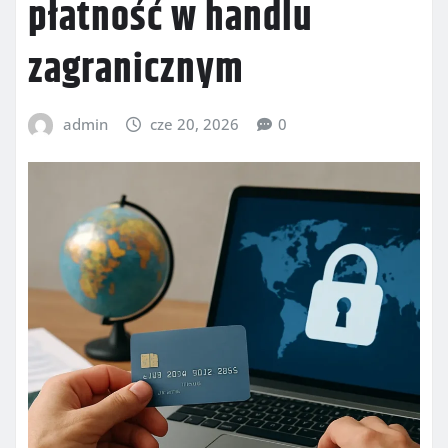
płatność w handlu
zagranicznym
admin
cze 20, 2026
0