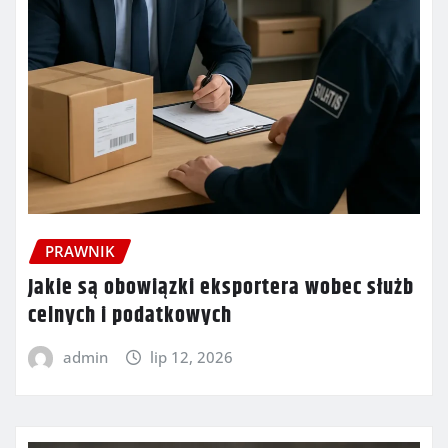
PRAWNIK
Jakie są obowiązki eksportera wobec służb
celnych i podatkowych
admin
lip 12, 2026