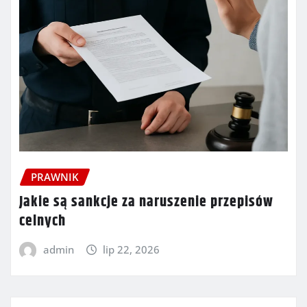
PRAWNIK
Jakie są sankcje za naruszenie przepisów
celnych
admin
lip 22, 2026