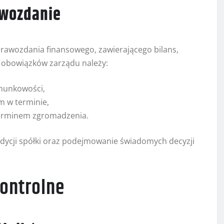
wozdanie
rawozdania finansowego, zawierającego bilans,
o obowiązków zarządu należy:
hunkowości,
 w terminie,
terminem zgromadzenia.
dycji spółki oraz podejmowanie świadomych decyzji
kontrolne