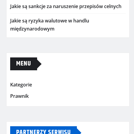
Jakie są sankcje za naruszenie przepisów celnych
Jakie są ryzyka walutowe w handlu
międzynarodowym
MENU
Kategorie
Prawnik
PARTNERZY SERWISU