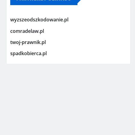
wyzszeodszkodowanie.pl
comradelaw.pl
twoj-prawnik.pl
spadkobierca.pl