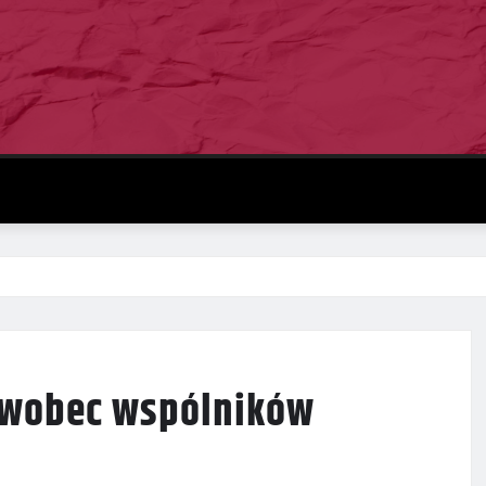
a wobec wspólników