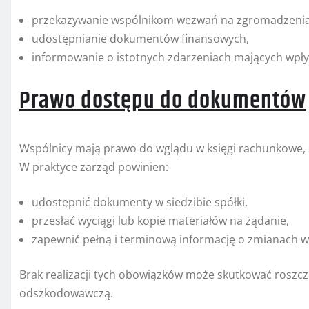
przekazywanie wspólnikom wezwań na zgromadzenia
udostępnianie dokumentów finansowych,
informowanie o istotnych zdarzeniach mających wpływ
Prawo dostępu do dokumentów
Wspólnicy mają prawo do wglądu w księgi rachunkowe,
W praktyce zarząd powinien:
udostępnić dokumenty w siedzibie spółki,
przesłać wyciągi lub kopie materiałów na żądanie,
zapewnić pełną i terminową informację o zmianach w 
Brak realizacji tych obowiązków może skutkować roszc
odszkodowawczą.