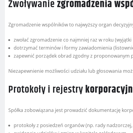
Zwoływanie
zgromadzenia wsp
Zgromadzenie wspólników to najwyższy organ decyzyjn
zwołać zgromadzenie co najmniej raz w roku (wyjątki
dotrzymać terminów i formy zawiadomienia (listownie 
zapewnić porządek obrad zgodny z proponowanym 
Niezapewnienie możliwości udziału lub głosowania moż
Protokoły i rejestry
korporacyj
Spółka zobowiązana jest prowadzić dokumentację korp
protokoły z posiedzeń organów (np. rady nadzorczej