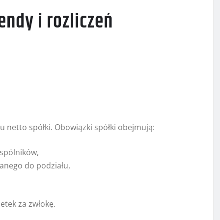
ndy i rozliczeń
u netto spółki. Obowiązki spółki obejmują:
spólników,
anego do podziału,
tek za zwłokę.