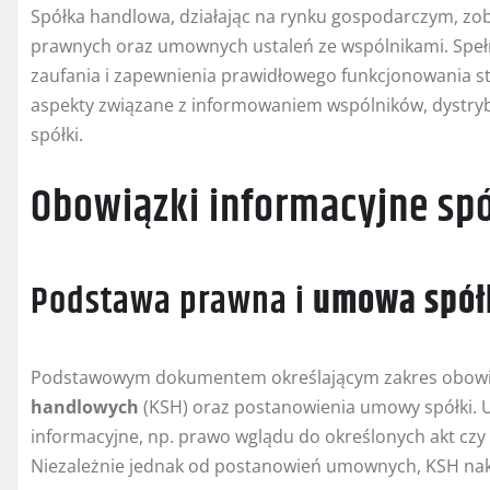
Spółka handlowa, działając na rynku gospodarczym, zob
prawnych oraz umownych ustaleń ze wspólnikami. Spe
zaufania i zapewnienia prawidłowego funkcjonowania s
aspekty związane z informowaniem wspólników, dystrybu
spółki.
Obowiązki informacyjne sp
Podstawa prawna i
umowa spół
Podstawowym dokumentem określającym zakres obowi
handlowych
(KSH) oraz postanowienia umowy spółki
informacyjne, np. prawo wglądu do określonych akt cz
Niezależnie jednak od postanowień umownych, KSH nak