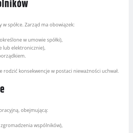
ólników
y w spółce. Zarząd ma obowiązek:
 określone w umowie spółki),
lub elektronicznie),
porządkiem.
e rodzić konsekwencje w postaci nieważności uchwał.
ne
oracyjną, obejmującą:
, zgromadzenia wspólników),