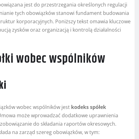
owiązana jest do przestrzegania określonych regulacji
łnianie tych obowiązków stanowi fundament budowania
truktur korporacyjnych. Poniższy tekst omawia kluczowe
cją zysków oraz organizacją i kontrolą działalności
ółki wobec wspólników
ki
ązków wobec wspólników jest
kodeks spółek
. Umowa może wprowadzać dodatkowe uprawnienia
y zobowiązanie do składania raportów okresowych.
łada na zarząd szereg obowiązków, w tym: