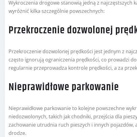
Wykroczenia drogowe stanowią jedną z najczęstszych k
wyróżnić kilka szczególnie powszechnych:
Przekroczenie dozwolonej pręd
Przekroczenie dozwolonej prędkości jest jednym z naj
często ignorują ograniczenia prędkości, co prowadzi d
regularnie przeprowadza kontrole prędkości, a za prze
Nieprawidłowe parkowanie
Nieprawidłowe parkowanie to kolejne powszechne wykro
niedozwolonych, takich jak chodniki, przejścia dla pies
zachowanie utrudnia ruch pieszych i innych pojazdów, 
drodze.