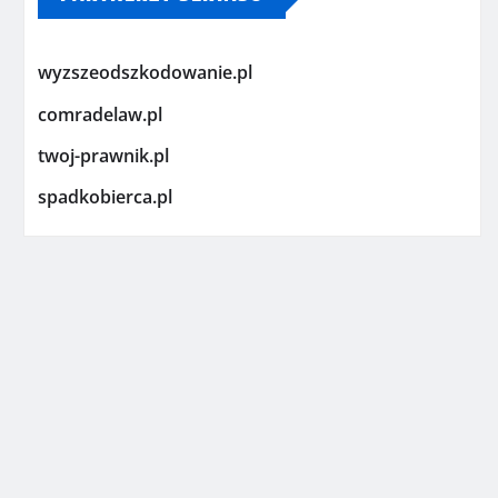
wyzszeodszkodowanie.pl
comradelaw.pl
twoj-prawnik.pl
spadkobierca.pl