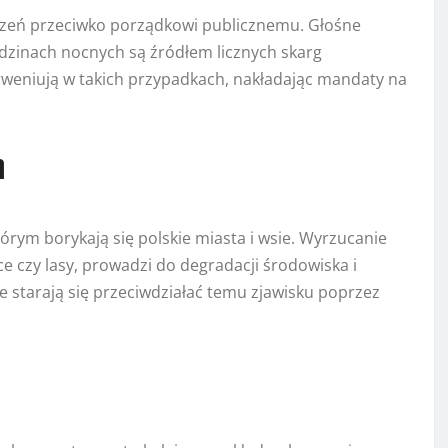
oczeń przeciwko porządkowi publicznemu. Głośne
dzinach nocnych są źródłem licznych skarg
erweniują w takich przypadkach, nakładając mandaty na
h
órym borykają się polskie miasta i wsie. Wyrzucanie
ce czy lasy, prowadzi do degradacji środowiska i
ne starają się przeciwdziałać temu zjawisku poprzez