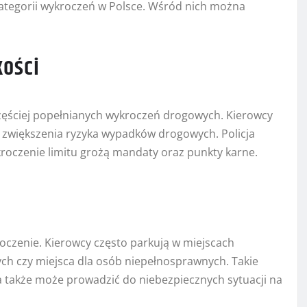
ategorii wykroczeń w Polsce. Wśród nich można
kości
częściej popełnianych wykroczeń drogowych. Kierowcy
o zwiększenia ryzyka wypadków drogowych. Policja
kroczenie limitu grożą mandaty oraz punkty karne.
czenie. Kierowcy często parkują w miejscach
zych czy miejsca dla osób niepełnosprawnych. Takie
a także może prowadzić do niebezpiecznych sytuacji na