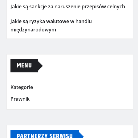
Jakie są sankcje za naruszenie przepisów celnych
Jakie są ryzyka walutowe w handlu
międzynarodowym
MENU
Kategorie
Prawnik
PARTNERZY SERWISU