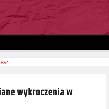
lsce?
niane wykroczenia w