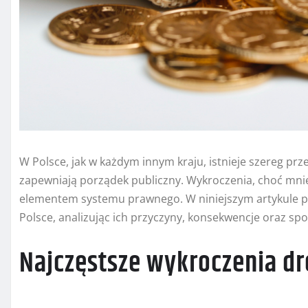
W Polsce, jak w każdym innym kraju, istnieje szereg pr
zapewniają porządek publiczny. Wykroczenia, choć mnie
elementem systemu prawnego. W niniejszym artykule p
Polsce, analizując ich przyczyny, konsekwencje oraz sp
Najczęstsze wykroczenia d