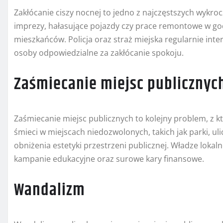
Zakłócanie ciszy nocnej to jedno z najczęstszych wykr
imprezy, hałasujące pojazdy czy prace remontowe w go
mieszkańców. Policja oraz straż miejska regularnie int
osoby odpowiedzialne za zakłócanie spokoju.
Zaśmiecanie miejsc publicznyc
Zaśmiecanie miejsc publicznych to kolejny problem, z kt
śmieci w miejscach niedozwolonych, takich jak parki, uli
obniżenia estetyki przestrzeni publicznej. Władze lokal
kampanie edukacyjne oraz surowe kary finansowe.
Wandalizm