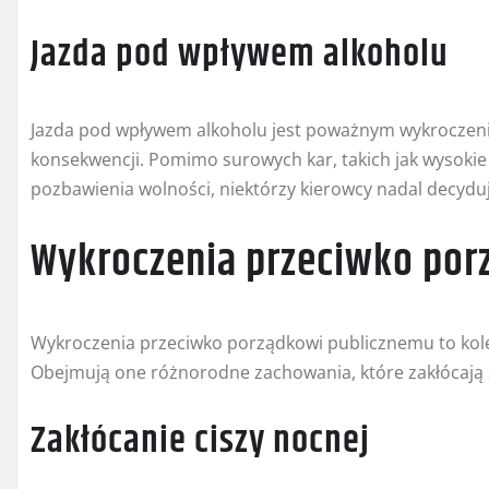
Jazda pod wpływem alkoholu
Jazda pod wpływem alkoholu jest poważnym wykroczeni
konsekwencji. Pomimo surowych kar, takich jak wysoki
pozbawienia wolności, niektórzy kierowcy nadal decydu
Wykroczenia przeciwko por
Wykroczenia przeciwko porządkowi publicznemu to kole
Obejmują one różnorodne zachowania, które zakłócają 
Zakłócanie ciszy nocnej