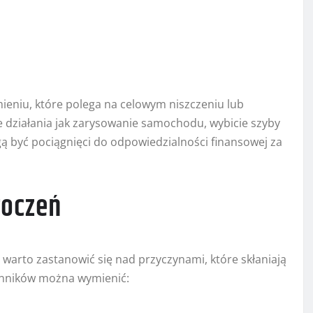
ieniu, które polega na celowym niszczeniu lub
 działania jak zarysowanie samochodu, wybicie szyby
ą być pociągnięci do odpowiedzialności finansowej za
roczeń
 warto zastanowić się nad przyczynami, które skłaniają
ynników można wymienić: