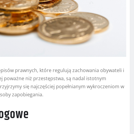
zepisów prawnych, które regulują zachowania obywateli i
j poważne niż przestępstwa, są nadal istotnym
rzyjrzymy się najczęściej popełnianym wykroczeniom w
osoby zapobiegania.
rogowe