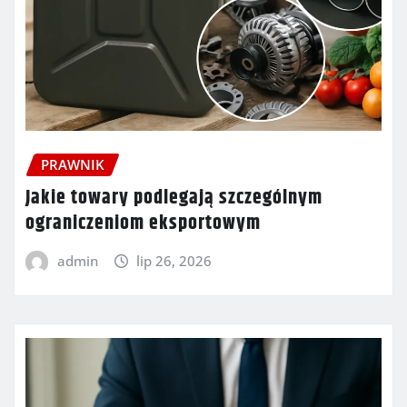
PRAWNIK
Jakie towary podlegają szczególnym
ograniczeniom eksportowym
admin
lip 26, 2026