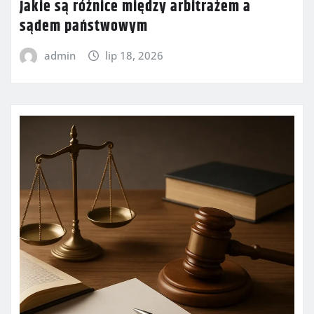
Jakie są różnice między arbitrażem a
sądem państwowym
admin
lip 18, 2026