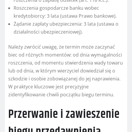
roszczenia o zapłatę odsetek (art. 118 K.c.).
Roszczenia gospodarcze banku wobec
kredytobiorcy: 3 lata (ustawa Prawo bankowe).
Żądanie zapłaty ubezpieczenia: 3 lata (ustawa o
działalności ubezpieczeniowej).
Należy zwrócić uwagę, że termin może zaczynać
biec od różnych momentów: od dnia wymagalności
roszczenia, od momentu stwierdzenia wady towaru
lub od dnia, w którym wierzyciel dowiedział się o
szkodzie i osobie zobowiązanej do jej naprawienia.
W praktyce kluczowe jest precyzyjne
zidentyfikowanie chwili początku biegu terminu.
Przerwanie i zawieszenie