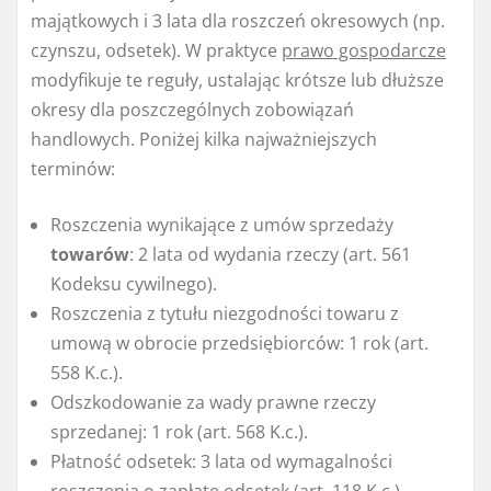
majątkowych i 3 lata dla roszczeń okresowych (np.
czynszu, odsetek). W praktyce
prawo gospodarcze
modyfikuje te reguły, ustalając krótsze lub dłuższe
okresy dla poszczególnych zobowiązań
handlowych. Poniżej kilka najważniejszych
terminów:
Roszczenia wynikające z umów sprzedaży
towarów
: 2 lata od wydania rzeczy (art. 561
Kodeksu cywilnego).
Roszczenia z tytułu niezgodności towaru z
umową w obrocie przedsiębiorców: 1 rok (art.
558 K.c.).
Odszkodowanie za wady prawne rzeczy
sprzedanej: 1 rok (art. 568 K.c.).
Płatność odsetek: 3 lata od wymagalności