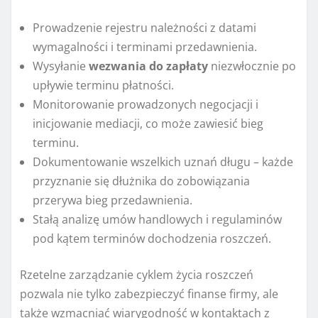
Prowadzenie rejestru należności z datami
wymagalności i terminami przedawnienia.
Wysyłanie
wezwania do zapłaty
niezwłocznie po
upływie terminu płatności.
Monitorowanie prowadzonych negocjacji i
inicjowanie mediacji, co może zawiesić bieg
terminu.
Dokumentowanie wszelkich uznań długu – każde
przyznanie się dłużnika do zobowiązania
przerywa bieg przedawnienia.
Stałą analizę umów handlowych i regulaminów
pod kątem terminów dochodzenia roszczeń.
Rzetelne zarządzanie cyklem życia roszczeń
pozwala nie tylko zabezpieczyć finanse firmy, ale
także wzmacniać wiarygodność w kontaktach z