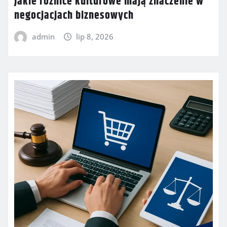
Jakie różnice kulturowe mają znaczenie w
negocjacjach biznesowych
admin
lip 8, 2026