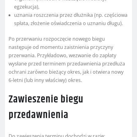
egzekucja),
uznania roszczenia przez dłużnika (np. częściowa
spłata, złożenie oświadczenia o uznaniu długu).
Po przerwaniu rozpoczęcie nowego biegu
następuje od momentu zaistnienia przyczyny
przerwania. Przykładowo, wezwanie do zapłaty
wysłane przed terminem przedawnienia przedłuża
ochrani zarówno bieżący okres, jak i otwiera nowy
6-letni (lub inny właściwy) okres.
Zawieszenie biegu
przedawnienia
Do zawieszenia terminu dochodzi w razie: