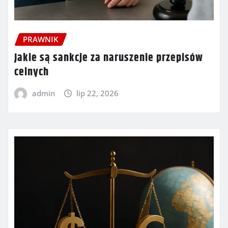
PRAWNIK
Jakie są sankcje za naruszenie przepisów
celnych
admin
lip 22, 2026