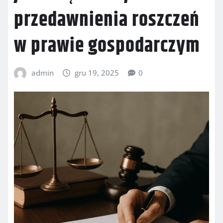
przedawnienia roszczeń
w prawie gospodarczym
admin
gru 19, 2025
0